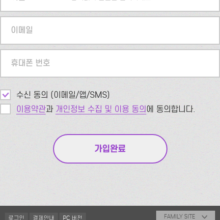
이메일
휴대폰 번호
수신 동의 (이메일/앱/SMS)
이용약관
과
개인정보 수집 및 이용 동의
에 동의합니다.
FAMILY SITE
로그인
결제안내
PC 버전