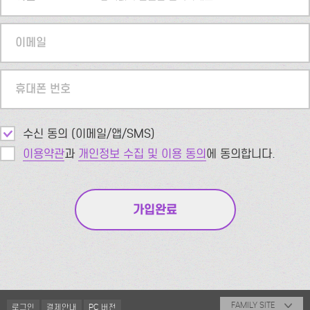
이메일
휴대폰 번호
수신 동의 (이메일/앱/SMS)
이용약관
과
개인정보 수집 및 이용 동의
에 동의합니다.
FAMILY SITE
로그인
결제안내
PC 버전