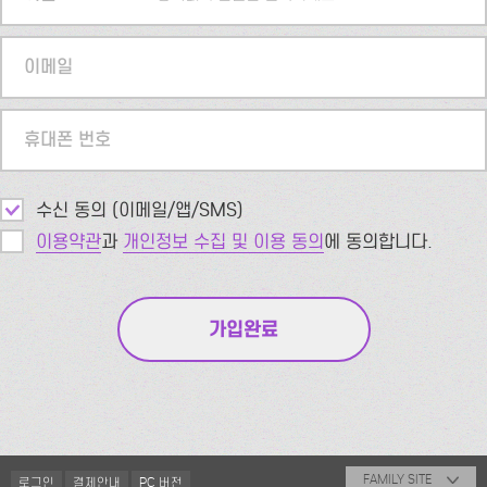
이메일
휴대폰 번호
수신 동의 (이메일/앱/SMS)
이용약관
과
개인정보 수집 및 이용 동의
에 동의합니다.
FAMILY SITE
로그인
결제안내
PC 버전