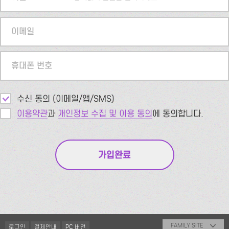
이메일
휴대폰 번호
수신 동의 (이메일/앱/SMS)
이용약관
과
개인정보 수집 및 이용 동의
에 동의합니다.
FAMILY SITE
로그인
결제안내
PC 버전