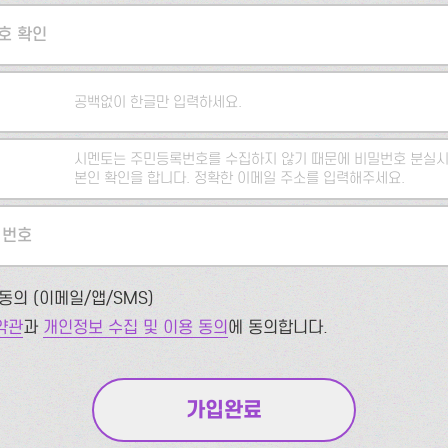
호 확인
공백없이 한글만 입력하세요.
시멘토는 주민등록번호를 수집하지 않기 때문에 비밀번호 분실시
본인 확인을 합니다. 정확한 이메일 주소를 입력해주세요.
 번호
동의 (이메일/앱/SMS)
약관
과
개인정보 수집 및 이용 동의
에 동의합니다.