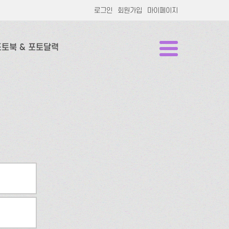
로그인
회원가입
마이페이지
포토북 & 포토달력