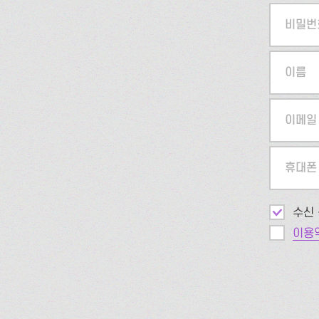
비밀번
이름
이메일
휴대폰
수신 
이용