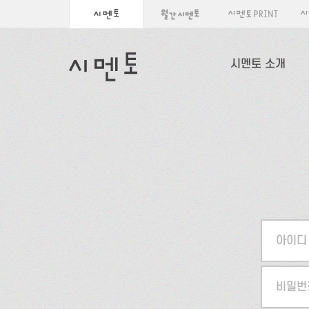
시멘토 소개
아이디
비밀번