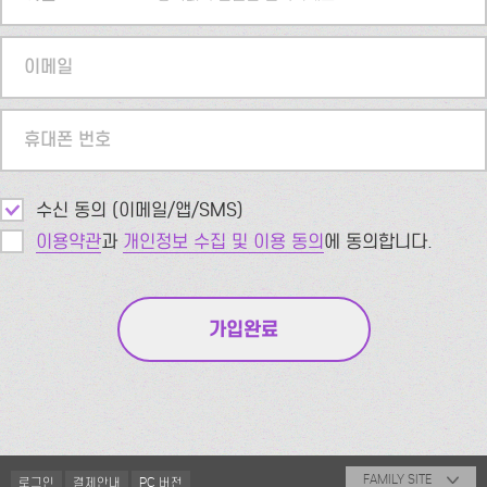
이메일
휴대폰 번호
수신 동의 (이메일/앱/SMS)
이용약관
과
개인정보 수집 및 이용 동의
에 동의합니다.
FAMILY SITE
로그인
결제안내
PC 버전