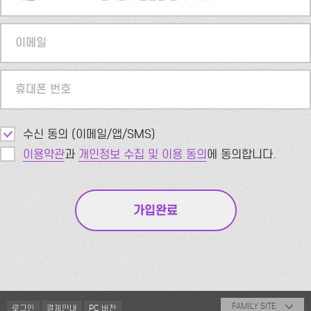
이메일
휴대폰 번호
수신 동의 (이메일/앱/SMS)
이용약관
과
개인정보 수집 및 이용 동의
에 동의합니다.
FAMILY SITE
로그인
결제안내
PC 버전