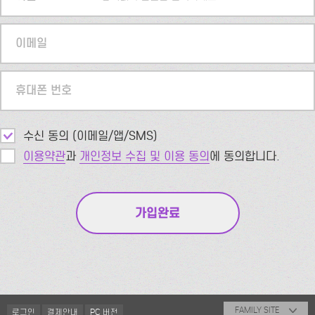
이메일
휴대폰 번호
수신 동의 (이메일/앱/SMS)
이용약관
과
개인정보 수집 및 이용 동의
에 동의합니다.
FAMILY SITE
로그인
결제안내
PC 버전