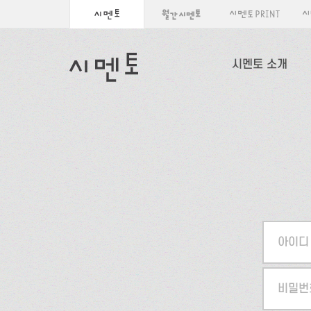
시멘토 소개
아이디
비밀번