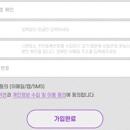
호 확인
공백없이 한글만 입력하세요.
시멘토는 주민등록번호를 수집하지 않기 때문에 비밀번호 분실시
본인 확인을 합니다. 정확한 이메일 주소를 입력해주세요.
 번호
동의 (이메일/앱/SMS)
약관
과
개인정보 수집 및 이용 동의
에 동의합니다.