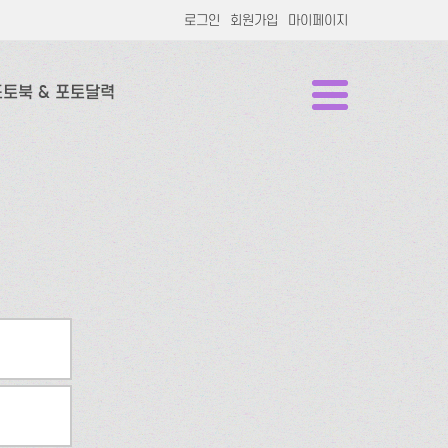
로그인
회원가입
마이페이지
포토북 & 포토달력