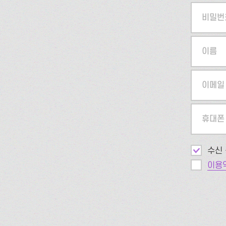
비밀번
이름
이메일
휴대폰
수신 
이용