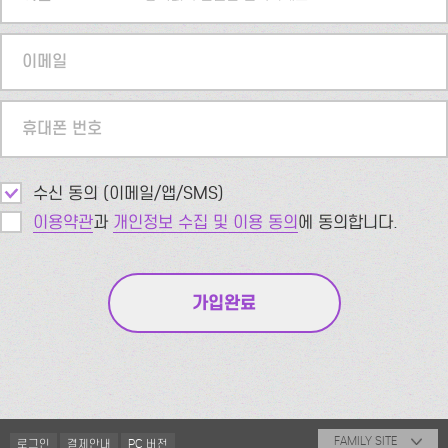
이메일
휴대폰 번호
수신 동의 (이메일/앱/SMS)
이용약관
과
개인정보 수집 및 이용 동의
에 동의합니다.
FAMILY SITE
로그인
결제안내
PC 버전