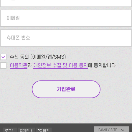
이메일
휴대폰 번호
수신 동의 (이메일/앱/SMS)
이용약관
과
개인정보 수집 및 이용 동의
에 동의합니다.
FAMILY SITE
로그인
결제안내
PC 버전