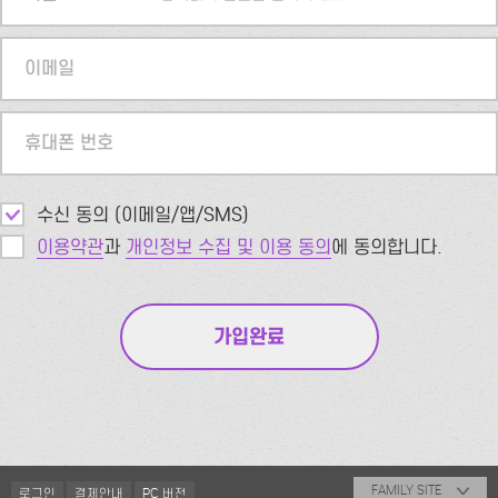
이메일
휴대폰 번호
수신 동의 (이메일/앱/SMS)
이용약관
과
개인정보 수집 및 이용 동의
에 동의합니다.
FAMILY SITE
로그인
결제안내
PC 버전