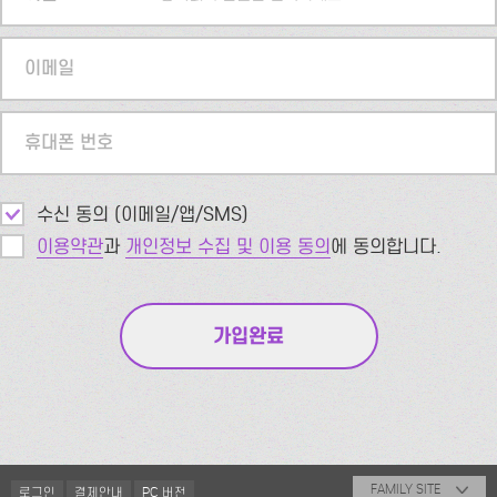
이메일
휴대폰 번호
수신 동의 (이메일/앱/SMS)
이용약관
과
개인정보 수집 및 이용 동의
에 동의합니다.
FAMILY SITE
로그인
결제안내
PC 버전