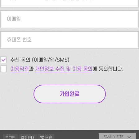
이메일
휴대폰 번호
수신 동의 (이메일/앱/SMS)
이용약관
과
개인정보 수집 및 이용 동의
에 동의합니다.
FAMILY SITE
로그인
결제안내
PC 버전