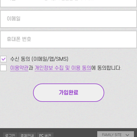
이메일
휴대폰 번호
수신 동의 (이메일/앱/SMS)
이용약관
과
개인정보 수집 및 이용 동의
에 동의합니다.
FAMILY SITE
로그인
결제안내
PC 버전