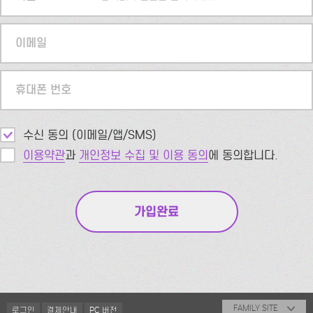
이메일
휴대폰 번호
수신 동의 (이메일/앱/SMS)
이용약관
과
개인정보 수집 및 이용 동의
에 동의합니다.
FAMILY SITE
로그인
결제안내
PC 버전