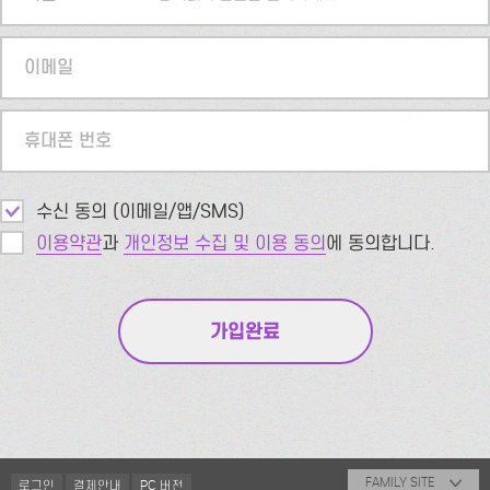
이메일
휴대폰 번호
수신 동의 (이메일/앱/SMS)
이용약관
과
개인정보 수집 및 이용 동의
에 동의합니다.
FAMILY SITE
로그인
결제안내
PC 버전