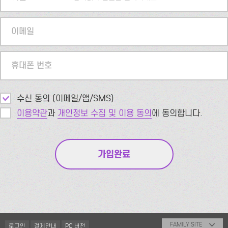
이메일
휴대폰 번호
수신 동의 (이메일/앱/SMS)
이용약관
과
개인정보 수집 및 이용 동의
에 동의합니다.
FAMILY SITE
로그인
결제안내
PC 버전