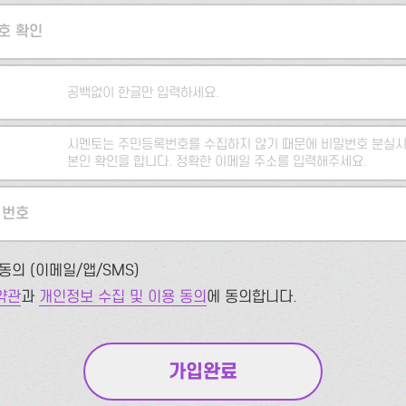
호 확인
공백없이 한글만 입력하세요.
시멘토는 주민등록번호를 수집하지 않기 때문에 비밀번호 분실시
본인 확인을 합니다. 정확한 이메일 주소를 입력해주세요.
 번호
동의 (이메일/앱/SMS)
약관
과
개인정보 수집 및 이용 동의
에 동의합니다.