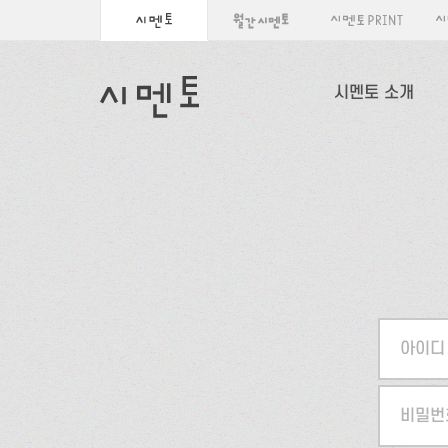
시멘토 소개
아이디
비밀번