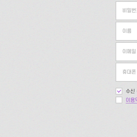
비밀번
이름
이메일
휴대폰
수신 
이용