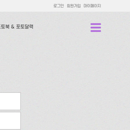
로그인
회원가입
마이페이지
포토북 & 포토달력