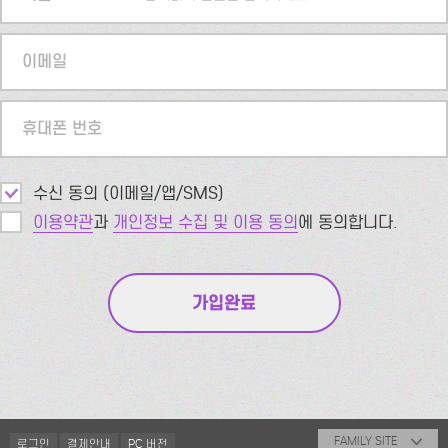
이메일
휴대폰 번호
수신 동의 (이메일/앱/SMS)
이용약관
과
개인정보 수집 및 이용 동의
에 동의합니다.
FAMILY SITE
로그인
결제안내
PC 버전