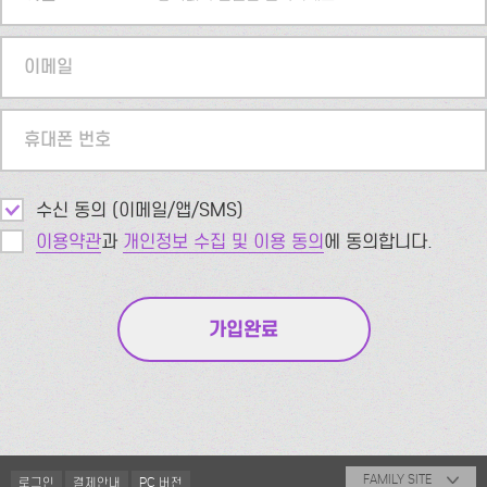
이메일
휴대폰 번호
수신 동의 (이메일/앱/SMS)
이용약관
과
개인정보 수집 및 이용 동의
에 동의합니다.
FAMILY SITE
로그인
결제안내
PC 버전