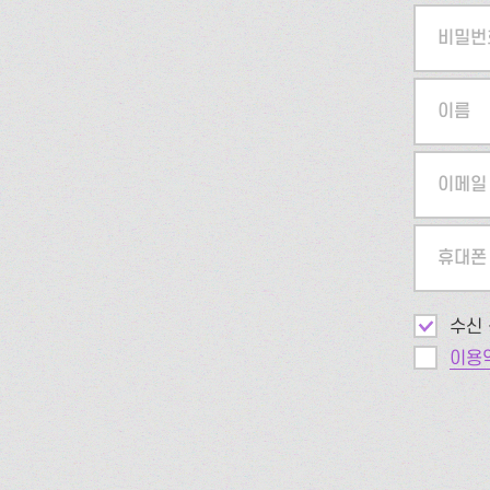
비밀번
이름
이메일
휴대폰
수신 
이용