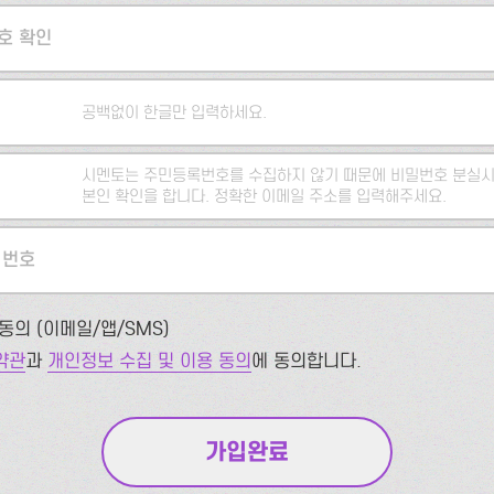
호 확인
공백없이 한글만 입력하세요.
시멘토는 주민등록번호를 수집하지 않기 때문에 비밀번호 분실시
본인 확인을 합니다. 정확한 이메일 주소를 입력해주세요.
 번호
동의 (이메일/앱/SMS)
약관
과
개인정보 수집 및 이용 동의
에 동의합니다.