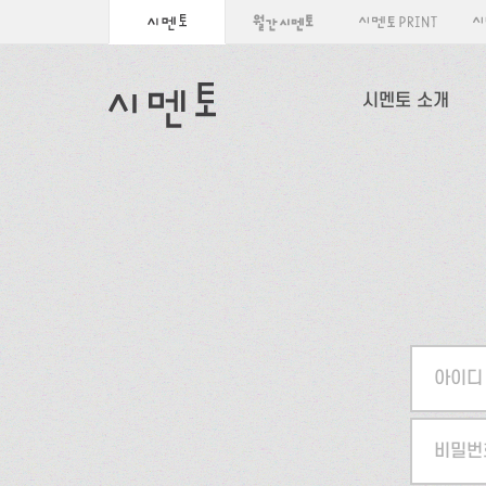
시멘토 소개
아이디
비밀번