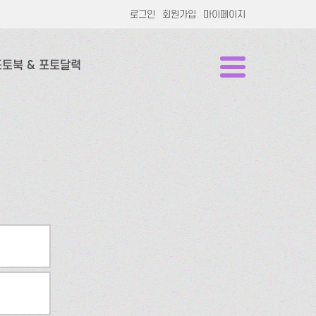
로그인
회원가입
마이페이지
포토북 & 포토달력