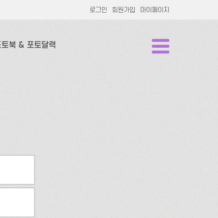
로그인
회원가입
마이페이지
포토북 & 포토달력