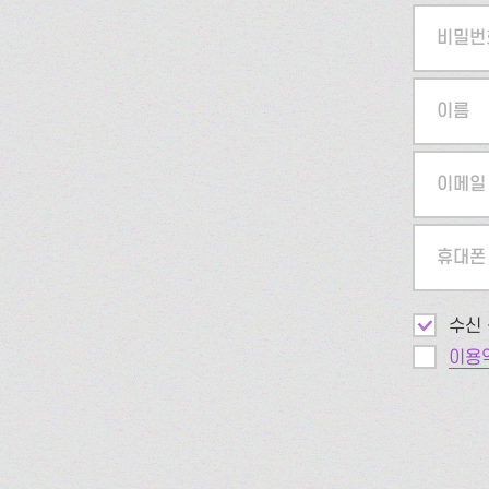
비밀번
이름
이메일
휴대폰
수신 
이용