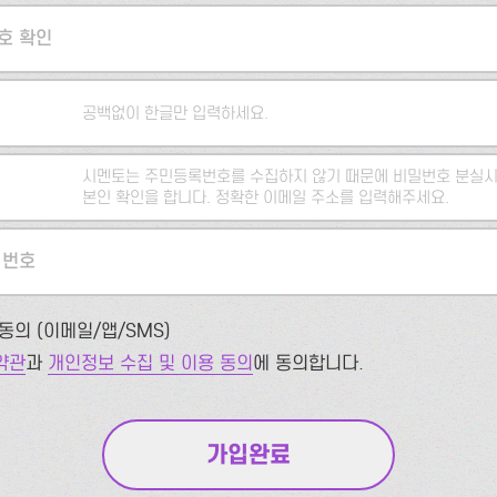
호 확인
공백없이 한글만 입력하세요.
시멘토는 주민등록번호를 수집하지 않기 때문에 비밀번호 분실시
본인 확인을 합니다. 정확한 이메일 주소를 입력해주세요.
 번호
동의 (이메일/앱/SMS)
약관
과
개인정보 수집 및 이용 동의
에 동의합니다.