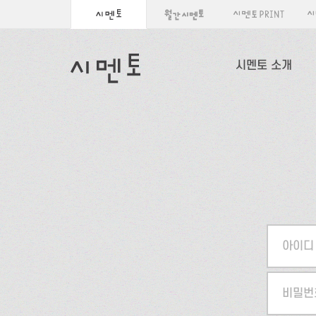
시멘토 소개
아이디
비밀번