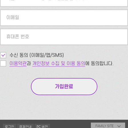
이메일
휴대폰 번호
수신 동의 (이메일/앱/SMS)
이용약관
과
개인정보 수집 및 이용 동의
에 동의합니다.
FAMILY SITE
로그인
결제안내
PC 버전