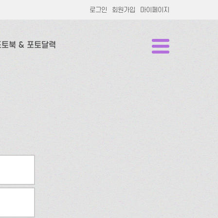
로그인
회원가입
마이페이지
포토북 & 포토달력