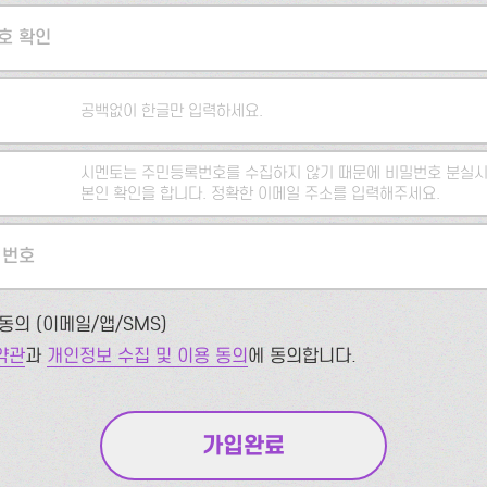
호 확인
공백없이 한글만 입력하세요.
시멘토는 주민등록번호를 수집하지 않기 때문에 비밀번호 분실시
본인 확인을 합니다. 정확한 이메일 주소를 입력해주세요.
 번호
동의 (이메일/앱/SMS)
약관
과
개인정보 수집 및 이용 동의
에 동의합니다.