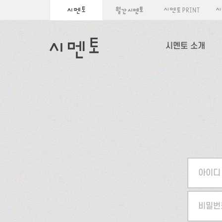
시멘토 소개
아이디
비밀번