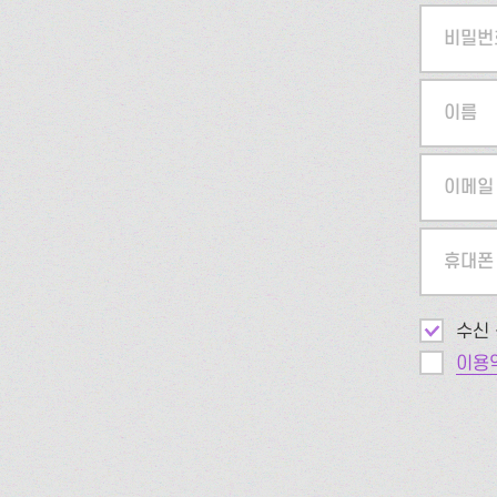
비밀번
이름
이메일
휴대폰
수신 
이용