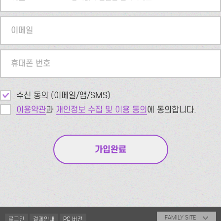
이메일
휴대폰 번호
수신 동의 (이메일/앱/SMS)
이용약관
과
개인정보 수집 및 이용 동의
에 동의합니다.
FAMILY SITE
로그인
결제안내
PC 버전