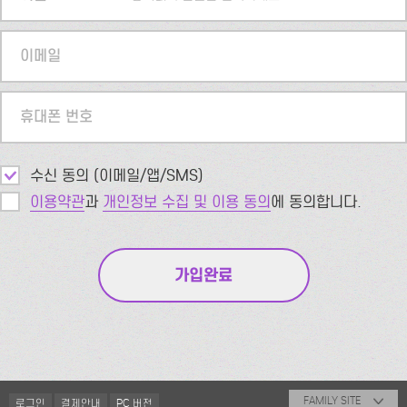
이메일
휴대폰 번호
수신 동의 (이메일/앱/SMS)
이용약관
과
개인정보 수집 및 이용 동의
에 동의합니다.
FAMILY SITE
로그인
결제안내
PC 버전