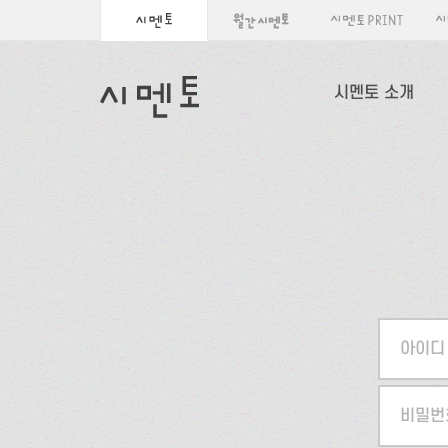
시멘토 소개
아이디
비밀번