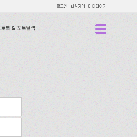
로그인
회원가입
마이페이지
포토북 & 포토달력