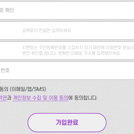
호 확인
공백없이 한글만 입력하세요.
시멘토는 주민등록번호를 수집하지 않기 때문에 비밀번호 분실시
본인 확인을 합니다. 정확한 이메일 주소를 입력해주세요.
 번호
동의 (이메일/앱/SMS)
약관
과
개인정보 수집 및 이용 동의
에 동의합니다.