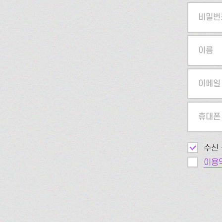
비밀번
이름
이메일
휴대폰
수신 
이용