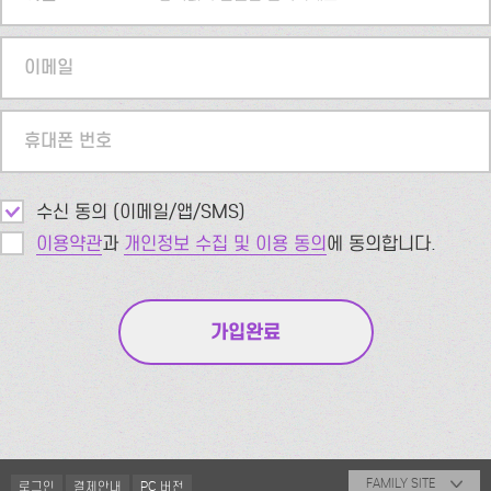
이메일
휴대폰 번호
수신 동의 (이메일/앱/SMS)
이용약관
과
개인정보 수집 및 이용 동의
에 동의합니다.
FAMILY SITE
로그인
결제안내
PC 버전