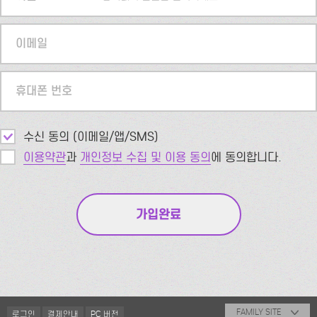
이메일
휴대폰 번호
수신 동의 (이메일/앱/SMS)
이용약관
과
개인정보 수집 및 이용 동의
에 동의합니다.
FAMILY SITE
로그인
결제안내
PC 버전