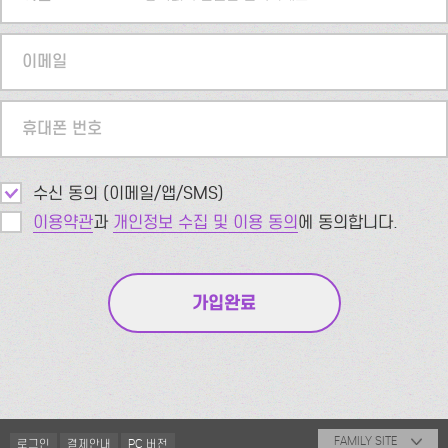
이메일
휴대폰 번호
수신 동의 (이메일/앱/SMS)
이용약관
과
개인정보 수집 및 이용 동의
에 동의합니다.
FAMILY SITE
로그인
결제안내
PC 버전