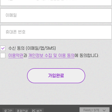
이메일
휴대폰 번호
수신 동의 (이메일/앱/SMS)
이용약관
과
개인정보 수집 및 이용 동의
에 동의합니다.
FAMILY SITE
로그인
결제안내
PC 버전