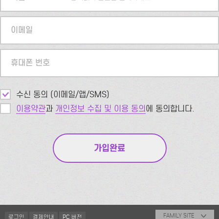
이메일
휴대폰 번호
수신 동의 (이메일/앱/SMS)
이용약관
과
개인정보 수집 및 이용 동의
에 동의합니다.
FAMILY SITE
로그인
결제안내
PC 버전