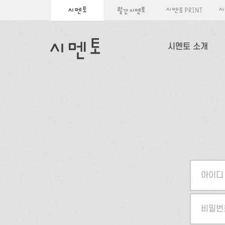
시멘토 소개
아이디
비밀번