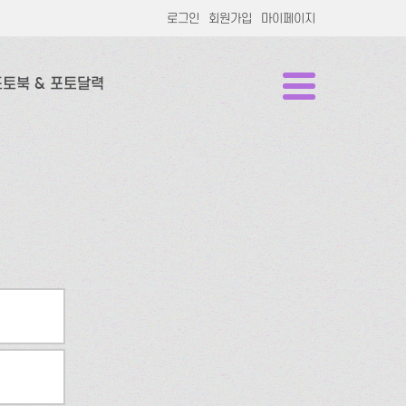
로그인
회원가입
마이페이지
포토북 & 포토달력