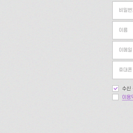
비밀번
이름
이메일
휴대폰
수신 
이용