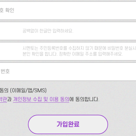
호 확인
공백없이 한글만 입력하세요.
시멘토는 주민등록번호를 수집하지 않기 때문에 비밀번호 분실시
본인 확인을 합니다. 정확한 이메일 주소를 입력해주세요.
 번호
동의 (이메일/앱/SMS)
약관
과
개인정보 수집 및 이용 동의
에 동의합니다.