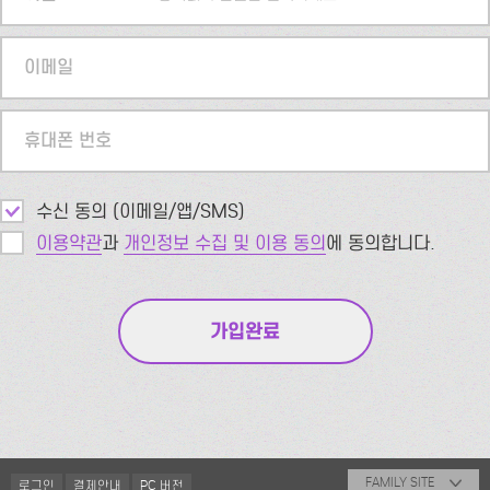
이메일
휴대폰 번호
수신 동의 (이메일/앱/SMS)
이용약관
과
개인정보 수집 및 이용 동의
에 동의합니다.
FAMILY SITE
로그인
결제안내
PC 버전