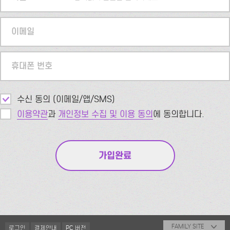
이메일
휴대폰 번호
수신 동의 (이메일/앱/SMS)
이용약관
과
개인정보 수집 및 이용 동의
에 동의합니다.
FAMILY SITE
로그인
결제안내
PC 버전