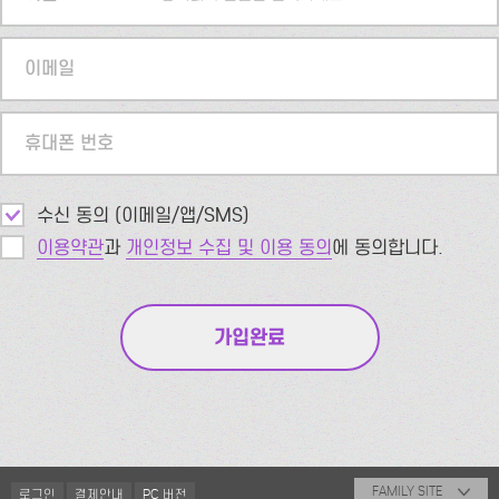
이메일
휴대폰 번호
수신 동의 (이메일/앱/SMS)
이용약관
과
개인정보 수집 및 이용 동의
에 동의합니다.
FAMILY SITE
로그인
결제안내
PC 버전