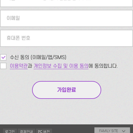
이메일
휴대폰 번호
수신 동의 (이메일/앱/SMS)
이용약관
과
개인정보 수집 및 이용 동의
에 동의합니다.
FAMILY SITE
로그인
결제안내
PC 버전