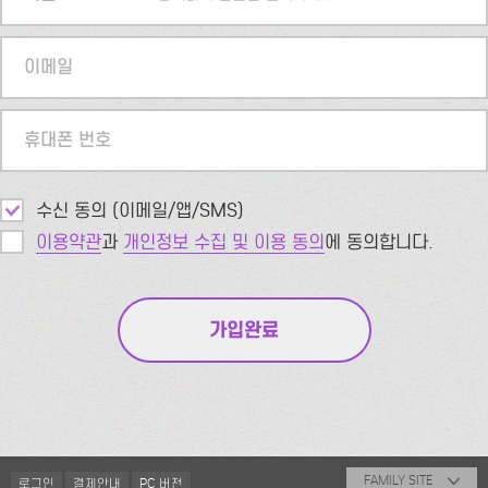
이메일
휴대폰 번호
수신 동의 (이메일/앱/SMS)
이용약관
과
개인정보 수집 및 이용 동의
에 동의합니다.
FAMILY SITE
로그인
결제안내
PC 버전