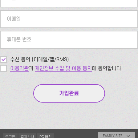
이메일
휴대폰 번호
수신 동의 (이메일/앱/SMS)
이용약관
과
개인정보 수집 및 이용 동의
에 동의합니다.
FAMILY SITE
로그인
결제안내
PC 버전