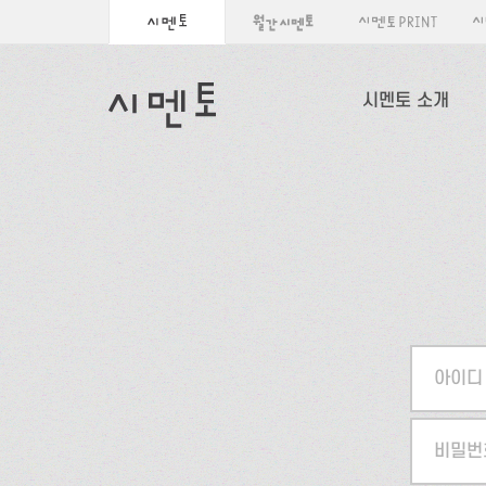
시멘토 소개
아이디
비밀번