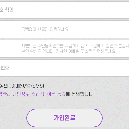
호 확인
공백없이 한글만 입력하세요.
시멘토는 주민등록번호를 수집하지 않기 때문에 비밀번호 분실시
본인 확인을 합니다. 정확한 이메일 주소를 입력해주세요.
 번호
동의 (이메일/앱/SMS)
약관
과
개인정보 수집 및 이용 동의
에 동의합니다.