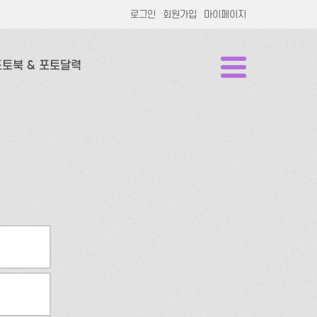
로그인
회원가입
마이페이지
포토북 & 포토달력