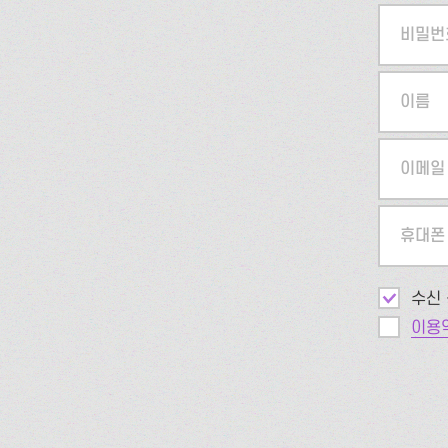
비밀번
이름
이메일
휴대폰
수신 
이용