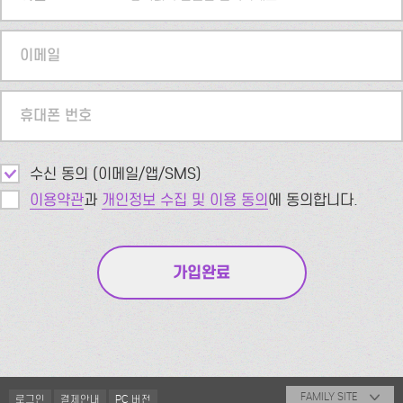
이메일
휴대폰 번호
수신 동의 (이메일/앱/SMS)
이용약관
과
개인정보 수집 및 이용 동의
에 동의합니다.
FAMILY SITE
로그인
결제안내
PC 버전