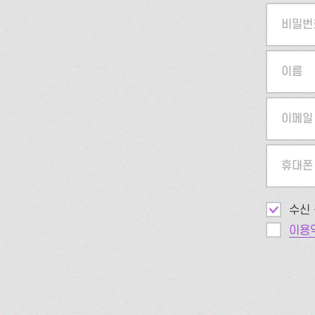
비밀번
이름
이메일
휴대폰
수신 
이용