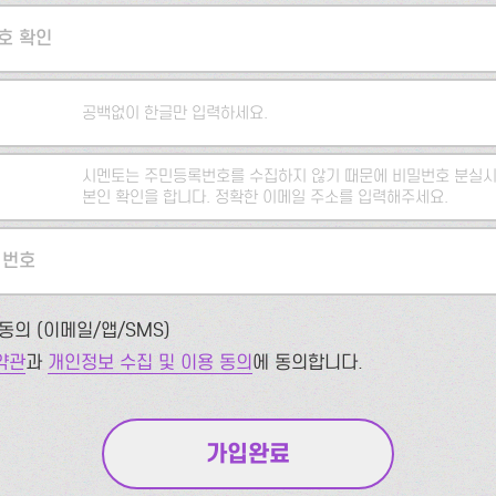
호 확인
공백없이 한글만 입력하세요.
시멘토는 주민등록번호를 수집하지 않기 때문에 비밀번호 분실시
본인 확인을 합니다. 정확한 이메일 주소를 입력해주세요.
 번호
동의 (이메일/앱/SMS)
약관
과
개인정보 수집 및 이용 동의
에 동의합니다.