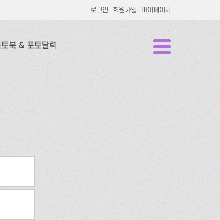
로그인
회원가입
마이페이지
포토북 & 포토달력