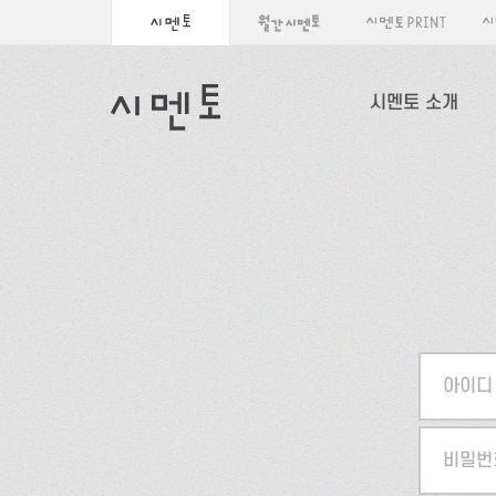
시멘토 소개
아이디
비밀번