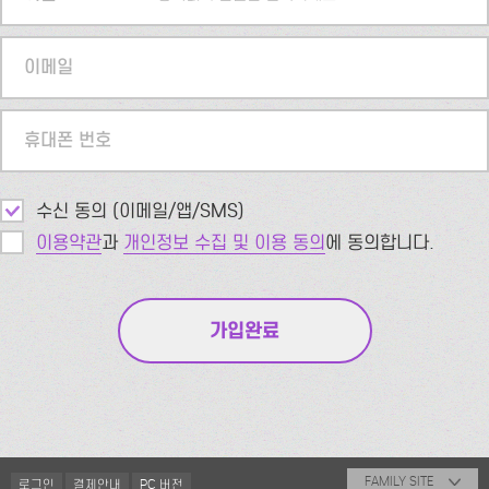
이메일
휴대폰 번호
수신 동의 (이메일/앱/SMS)
이용약관
과
개인정보 수집 및 이용 동의
에 동의합니다.
FAMILY SITE
로그인
결제안내
PC 버전