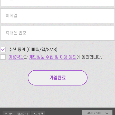
이메일
휴대폰 번호
수신 동의 (이메일/앱/SMS)
이용약관
과
개인정보 수집 및 이용 동의
에 동의합니다.
FAMILY SITE
로그인
결제안내
PC 버전