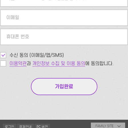
이메일
휴대폰 번호
수신 동의 (이메일/앱/SMS)
이용약관
과
개인정보 수집 및 이용 동의
에 동의합니다.
FAMILY SITE
로그인
결제안내
PC 버전