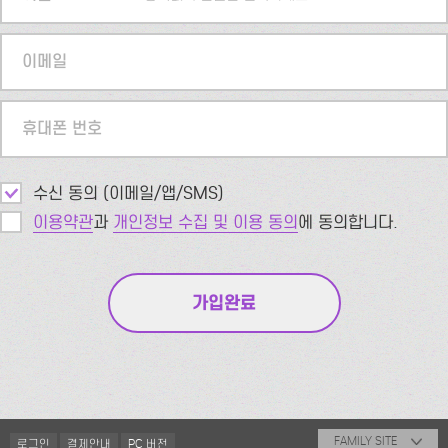
이메일
휴대폰 번호
수신 동의 (이메일/앱/SMS)
이용약관
과
개인정보 수집 및 이용 동의
에 동의합니다.
FAMILY SITE
로그인
결제안내
PC 버전