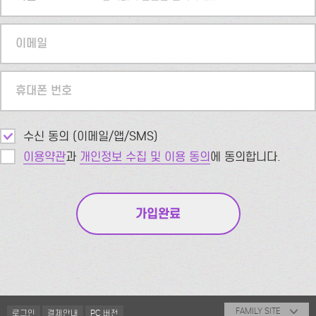
이메일
휴대폰 번호
수신 동의 (이메일/앱/SMS)
이용약관
과
개인정보 수집 및 이용 동의
에 동의합니다.
FAMILY SITE
로그인
결제안내
PC 버전