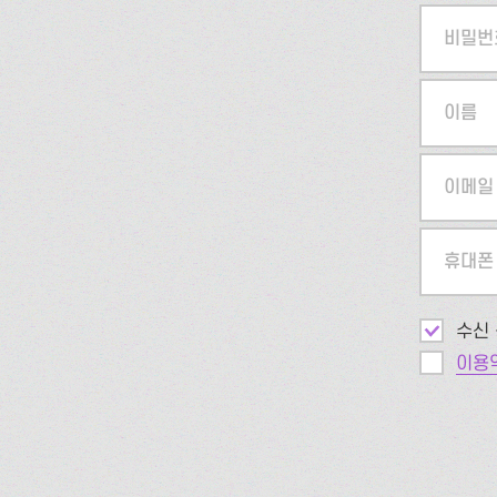
비밀번
이름
이메일
휴대폰
수신 
이용