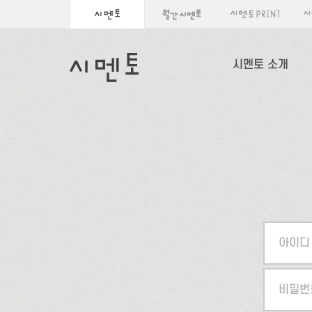
시멘토 소개
아이디
비밀번