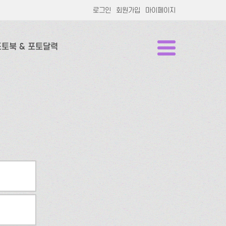
로그인
회원가입
마이페이지
포토북 & 포토달력