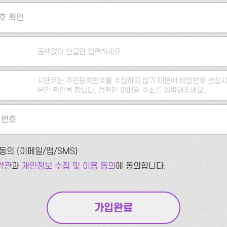
호 확인
공백없이 한글만 입력하세요.
시멘토는 주민등록번호를 수집하지 않기 때문에 비밀번호 분실시
본인 확인을 합니다. 정확한 이메일 주소를 입력해주세요.
 번호
동의 (이메일/앱/SMS)
약관
과
개인정보 수집 및 이용 동의
에 동의합니다.