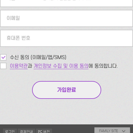
이메일
휴대폰 번호
수신 동의 (이메일/앱/SMS)
이용약관
과
개인정보 수집 및 이용 동의
에 동의합니다.
FAMILY SITE
로그인
결제안내
PC 버전